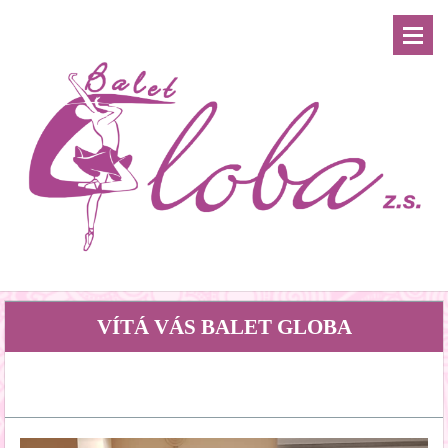
VÍTÁ VÁS BALET GLOBA