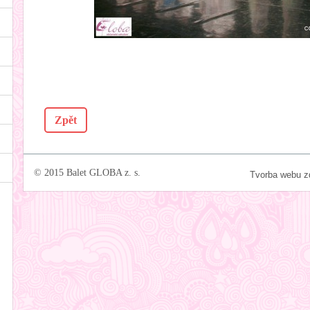
Zpět
© 2015 Balet GLOBA z. s.
Tvorba webu 