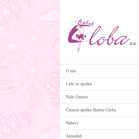
O nás
Lidé ve spolku
Naše činnost
Činnost spolku Baletu Globa
Nábory
Aktuálně