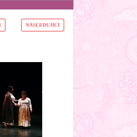
I
NÁSLEDUJÍCÍ