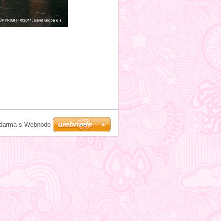
zdarma s Webnode