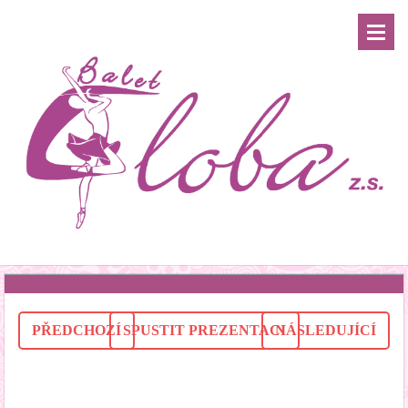
PŘEDCHOZÍ
SPUSTIT PREZENTACI
NÁSLEDUJÍCÍ