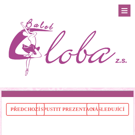
PŘEDCHOZÍ
SPUSTIT PREZENTACI
NÁSLEDUJÍCÍ