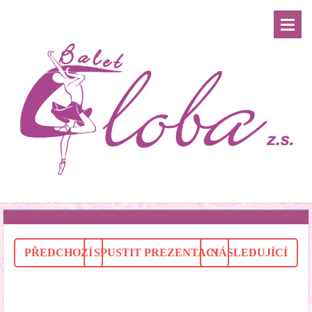
PŘEDCHOZÍ
SPUSTIT PREZENTACI
NÁSLEDUJÍCÍ