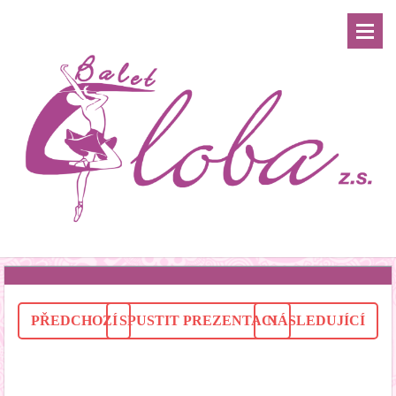
PŘEDCHOZÍ
SPUSTIT PREZENTACI
NÁSLEDUJÍCÍ