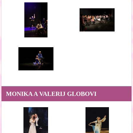
MONIKA A VALERIJ GLOBOVI