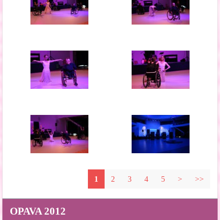
1
2
3
4
5
>
>>
OPAVA 2012