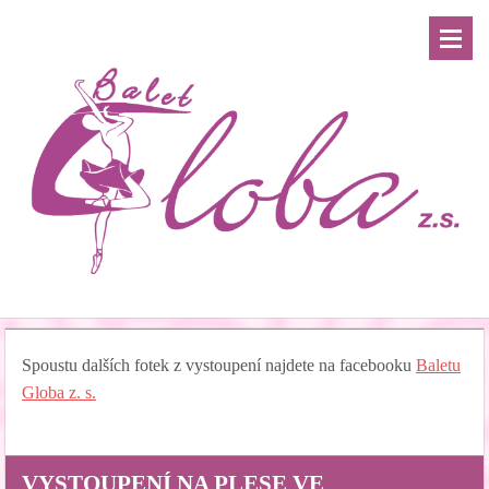
Spoustu dalších fotek z vystoupení najdete na facebooku
Baletu
Globa z. s.
VYSTOUPENÍ NA PLESE VE