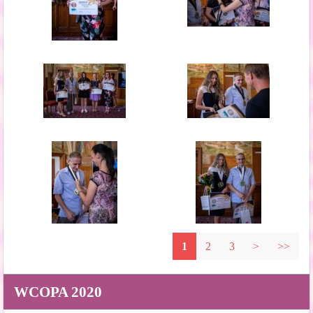
1
2
3
>
>>
WCOPA 2020