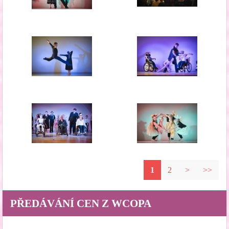
1
2
>
>>
PŘEDÁVÁNÍ CEN Z WCOPA