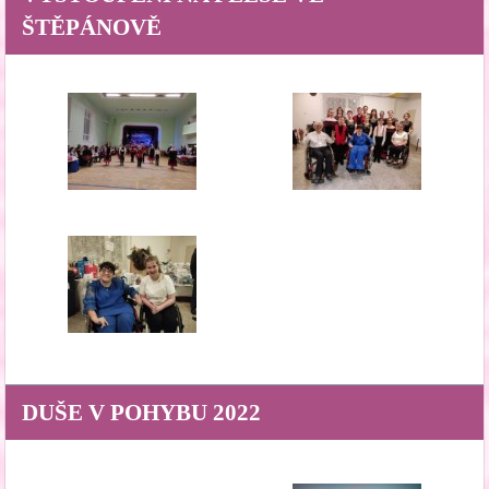
ŠTĚPÁNOVĚ
DUŠE V POHYBU 2022