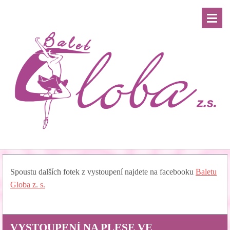
Spoustu dalších fotek z vystoupení najdete na facebooku
Baletu
Globa z. s.
VYSTOUPENÍ NA PLESE VE