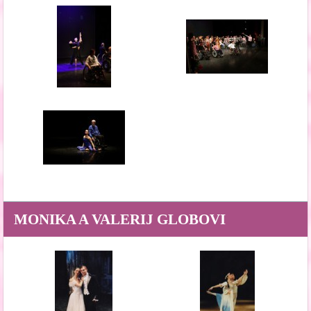
MONIKA A VALERIJ GLOBOVI