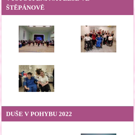
ŠTĚPÁNOVĚ
DUŠE V POHYBU 2022