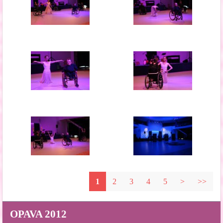
1
2
3
4
5
>
>>
OPAVA 2012